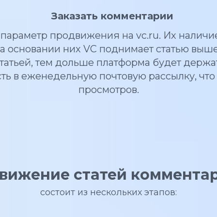
Заказать комментарии
параметр продвижения на vc.ru. Их наличие 
а основании них VC поднимает статью выш
атьей, тем дольше платформа будет держат
ть в еженедельную почтовую рассылку, что
просмотров.
вижение статей коммента
состоит из нескольких этапов: