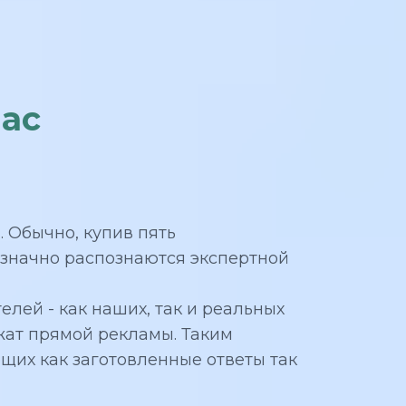
нас
. Обычно, купив пять
означно распознаются экспертной
лей - как наших, так и реальных
ржат прямой рекламы. Таким
щих как заготовленные ответы так