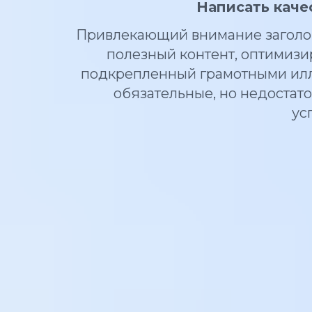
Написать каче
Привлекающий внимание заголов
полезный контент, оптимизи
подкрепленный грамотными илл
обязательные, но недостат
ус