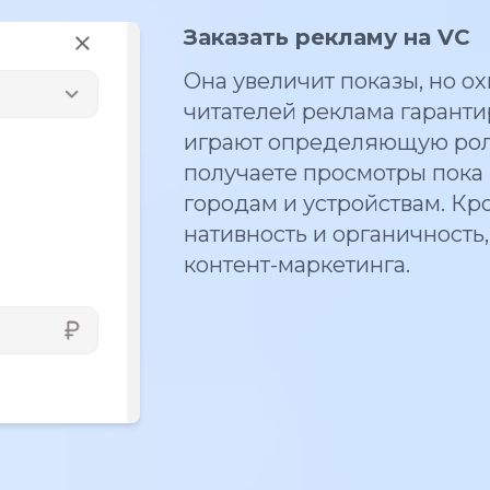
Заказать рекламу на VC
Она увеличит показы, но о
читателей реклама гаранти
играют определяющую роль
получаете просмотры пока п
городам и устройствам. Кро
нативность и органичность
контент-маркетинга.