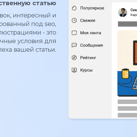
ственную статью
ок, интересный и
рованный под seo,
юстрациями - это
очные условия для
пеха вашей статьи.