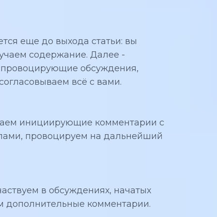
ся еще до выхода статьи: вы
зучаем содержание. Далее -
, провоцирующие обсуждения,
согласовываем всё с вами.
ещаем инициирующие комментарии с
ами, провоцируем на дальнейший
участвуем в обсуждениях, начатых
м дополнительные комментарии.