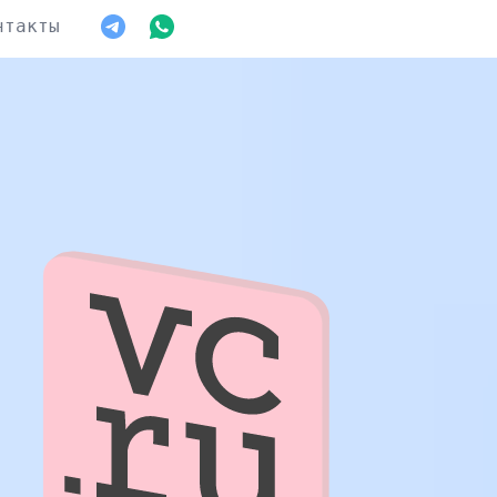
нтакты