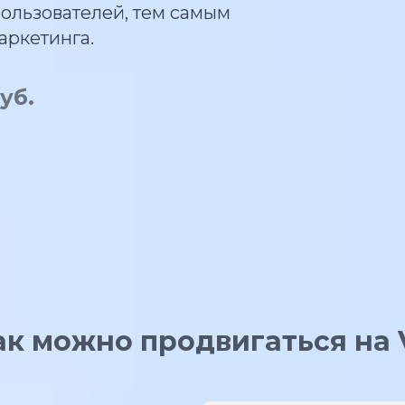
льзователей, тем самым
аркетинга.
уб.
ак можно продвигаться на 