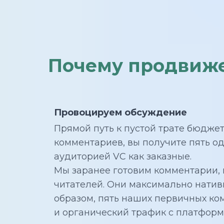
Почему продвижен
Провоцируем обсуждение
Прямой путь к пустой трате бюджета
комментариев, вы получите пять о
аудиторией VC как заказные.
Мы заранее готовим комментарии, к
читателей. Они максимально нативн
образом, пять наших первичных ко
и органический трафик с платформ