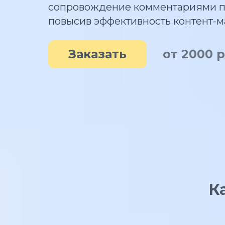
сопровождение комментариями по
повысив эффективность контент-м
Заказать
от 2000 р
К