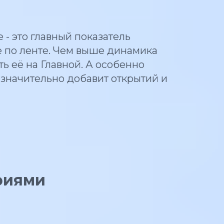
- это главный показатель
е по ленте. Чем выше динамика
ь её на Главной. А особенно
 значительно добавит открытий и
риями