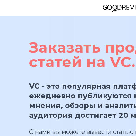
Заказать пр
статей на VC.
VC - это популярная плат
ежедневно публикуются 
мнения, обзоры и аналит
аудитория достигает 20 
С нами вы можете вывести статью в