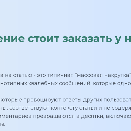
ие стоит заказать у 
 на статью - это типичная “массовая накрутка”
днотипных хвалебных сообщений, которые одн
оторые провоцируют ответы других пользовате
ы, соответствуют контексту статьи и не соде
мментариев превращаются в десятки, включаю
ы.